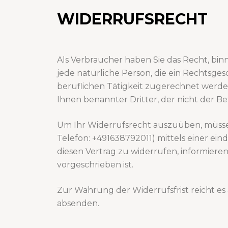
WIDERRUFSRECHT
Als Verbraucher haben Sie das Recht, bi
jede natürliche Person, die ein Rechtsge
beruflichen Tätigkeit zugerechnet werden
Ihnen benannter Dritter, der nicht der Be
Um Ihr Widerrufsrecht auszuüben, müsse
Telefon: +491638792011) mittels einer eind
diesen Vertrag zu widerrufen, informiere
vorgeschrieben ist.
Zur Wahrung der Widerrufsfrist reicht es 
absenden.