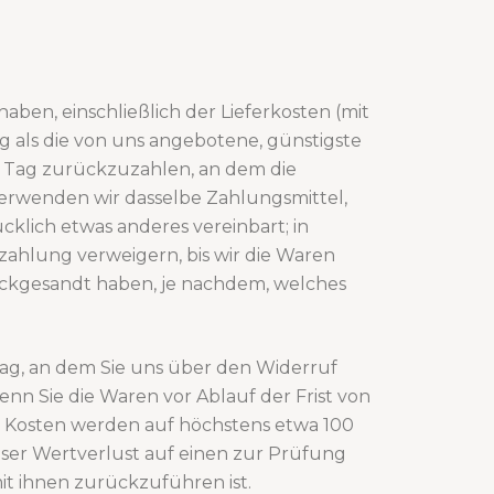
aben, einschließlich der Lieferkosten (mit
ng als die von uns angebotene, günstigste
 Tag zurückzuzahlen, an dem die
verwenden wir dasselbe Zahlungsmittel,
cklich etwas anderes vereinbart; in
ahlung verweigern, bis wir die Waren
ückgesandt haben, je nachdem, welches
ag, an dem Sie uns über den Widerruf
enn Sie die Waren vor Ablauf der Frist von
e Kosten werden auf höchstens etwa 100
ser Wertverlust auf einen zur Prüfung
t ihnen zurückzuführen ist.