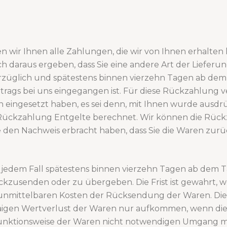
 wir Ihnen alle Zahlungen, die wir von Ihnen erhalten h
h daraus ergeben, dass Sie eine andere Art der Lieferu
rzüglich und spätestens binnen vierzehn Tagen ab dem
rtrags bei uns eingegangen ist. Für diese Rückzahlung 
n eingesetzt haben, es sei denn, mit Ihnen wurde ausdrü
Rückzahlung Entgelte berechnet. Wir können die Rückz
e den Nachweis erbracht haben, dass Sie die Waren zur
 jedem Fall spätestens binnen vierzehn Tagen ab dem T
ckzusenden oder zu übergeben. Die Frist ist gewahrt, w
e unmittelbaren Kosten der Rücksendung der Waren. Di
waigen Wertverlust der Waren nur aufkommen, wenn die
Funktionsweise der Waren nicht notwendigen Umgang mi