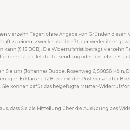
nnen vierzehn Tagen ohne Angabe von Gründen diesen Ve
schäft zu einem Zwecke abschließt, der weder ihrer gew
 kann (§ 13 BGB). Die Widerrufsfrist beträgt vierzehn 
förderer ist, die letzte Teilsendung oder das letzte St
n Sie uns (Johannes Budde, Rosenweg 6, 50858 Köln, 
eutigen Erklärung (z.B. ein mit der Post versandter Brie
n. Sie können dafür das beigefügte Muster-Widerrufsfo
aus, dass Sie die Mitteilung über die Ausübung des Wide