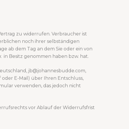
rtrag zu widerrufen. Verbraucher ist
erblichen noch ihrer selbständigen
Tage ab dem Tag an dem Sie oder ein von
ück in Besitz genommen haben bzw. hat.
Deutschland, jb@johannesbudde.com,
f oder E-Mail) über Ihren Entschluss,
rmular verwenden, das jedoch nicht
rrufsrechts vor Ablauf der Widerrufsfrist